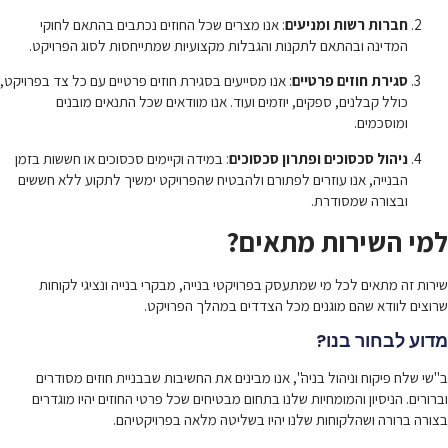
חברות רשות ומניעים
: אנו מצרים שכל החוזים נכתבים בהתאם לחוקי
המדינה ובהתאם לתקנות והגבלות מקצועיות שמתייחסות לסוג הפרויקט.
סגירת חוזים פרטיים
: אנו מסייעים בסגירת חוזים פרטיים עם כל צד בפרויקט,
כולל קבלנים, ספקים, יוזמים ועוד. אנו מוודאים שכל התנאים מובנים
ומוסכמים.
ניהול סכסוכים ופתרון סכסוכים
: במידה וקיימים סכסוכים או חששות בזמן
הבנייה, אנו עוזרים לפתורם ולהבטיח שהפרויקט ימשיך לתקוע ללא חששים
ובצורה שמסודרת.
למי השירות מתאים?
שירות זה מתאים לכל מי שמתעסק בפרויקטי בנייה, מבקרי בנייה ונציגי לקוחות
שרוצים לוודא שהם מוגנים מכל הצדדים במהלך הפרויקט.
מדוע לבחור בנו?
ב"שי שלח פיקוח וניהול בניה", אנו מבינים את החשיבות שבבניית חוזים מסודרים
וברורים. הניסיון והמומחיות שלנו בתחום מבטיחים שכל פרטי החוזים יהיו מוגדרים
בצורה ברורה ושהלקוחות שלנו יהיו בשליטה מלאה בפרויקטיהם.