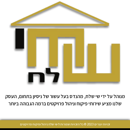
מנוהל על ידי שי שלח, מהנדס בעל עשור של ניסיון בתחום, העסק
שלנו מציע שירותי פיקוח וניהול פרויקטים ברמה הגבוהה ביותר
זכויות יוצרים 2023 © כל הזכויות שמורות ל-שי שלח ניהול ופיקוח פרויקטים