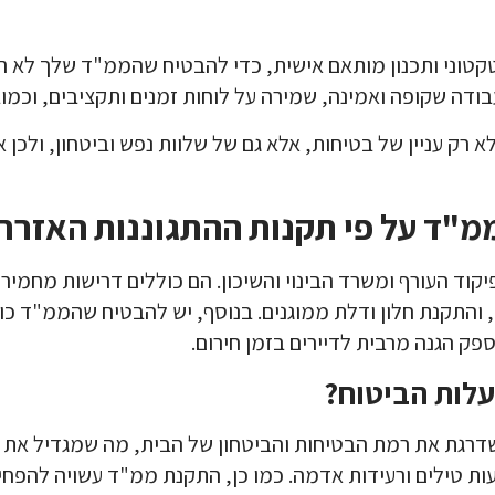
טקטוני ותכנון מותאם אישית, כדי להבטיח שהממ"ד שלך לא ר
עבודה שקופה ואמינה, שמירה על לוחות זמנים ותקציבים, וכמו
לא רק עניין של בטיחות, אלא גם של שלוות נפש וביטחון, ולכ
ממ"ד על פי תקנות ההתגוננות האזרח
יקוד העורף ומשרד הבינוי והשיכון. הם כוללים דרישות מחמיר
התקנת חלון ודלת ממוגנים. בנוסף, יש להבטיח שהממ"ד כולל 
ק הגנה מרבית לדיירים בזמן חירום.
עלות הביטוח?
שדרגת את רמת הבטיחות והביטחון של הבית, מה שמגדיל את 
ות טילים ורעידות אדמה. כמו כן, התקנת ממ"ד עשויה להפחית 