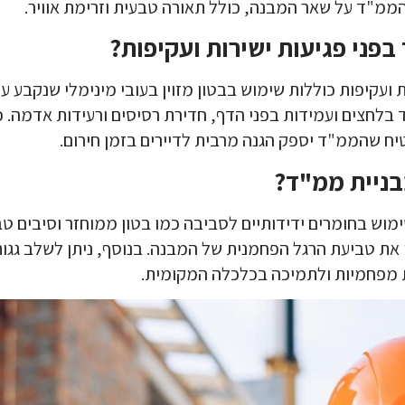
מ"ד על שאר המבנה, כולל תאורה טבעית וזרימת אוויר.
פני פגיעות ישירות ועקיפות?
ועקיפות כוללות שימוש בבטון מזוין בעובי מינימלי שנקבע ע
ד בלחצים ועמידות בפני הדף, חדירת רסיסים ורעידות אדמה. כ
יח שהממ"ד יספק הגנה מרבית לדיירים בזמן חירום.
בבניית ממ"ד?
מוש בחומרים ידידותיים לסביבה כמו בטון ממוחזר וסיבים טבע
ת טביעת הרגל הפחמנית של המבנה. בנוסף, ניתן לשלב גגות י
ת מפחמיות ולתמיכה בכלכלה המקומית.