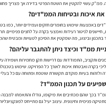
ה. ממ"ק עשוי להקטין את השטח הפרטי בדירה אך מצריך פחו
 את איכות ובטיחות הממ"דים?
ם באמצעות שימוש בחומרים חזקים ועמידים יותר, כמו בטון מז
יית ממ"ד וכיצד ניתן להתגבר עליהם?
מנים ותקציב, התמודדות עם דרישות תקן מחמירות ושמירה על א
יכי בקרה ואבטחת איכות לאורך כל הפרויקט. שימוש בטכנולוג
 ולזהות בעיות מוקדם. תקשורת שוטפת ופתוחה עם כל בעלי הע
שפיעים על תכנון הממ"ד?
הממ"ד בכך שהם מכתיבים את מיקומו, גודלו והתאמתו למבנה
יקה פנימית וחיצונית. עיצוב יעיל גם מתייחס לפונקציונליות