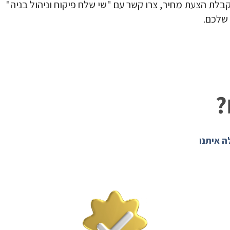
קבלת הצעת מחיר, צרו קשר עם "שי שלח פיקוח וניהול בניה"
 שלכם.
?
ה איתנו