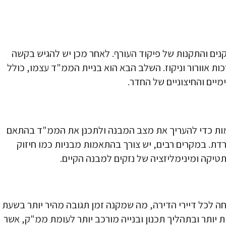
נים והתקנות של פיקוד העורף. לאחר מכן יש להגיש בקשה
ת אוורור וניקוז. השלב הבא הוא בניית הממ"ד עצמו, כולל
יים והחיצוניים של החדר.
ימות כדי להעריך את מצב המבנה ולתכנן את הממ"ד בהתאם
רדת. במקרים רבים, יש צורך בהתאמות מבניות כמו חיזוק
טיקה ומינימליזציה של נזקים למבנה הקיים.
חה לכל דיירי הדירה, מה שמקנה זמן תגובה מהיר יותר בשעת
ת יותר ובתהליך תכנון ובנייה מורכב יותר לעומת ממ"ק, אשר