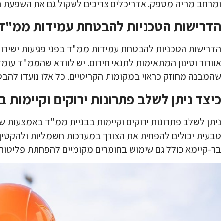
ומרחב מחיה מספק. אדריכלים צריכים לשקול גם את השפעת המ
הדרישות הטכניות להבטחת עמידות ממ"ד ב
הדרישות הטכניות להבטחת עמידות ממ"ד בפני פגיעות ישירות 
אוורור וסינון המתאימות לתנאי חירום. יש לוודא שהממ"ד עומ
שהמבנה מחוזק כראוי במקומות הקריטיים. כל אלו נועדו להבט
כיצד ניתן לשלב פתרונות ירוקים וקיימות 
ניתן לשלב פתרונות ירוקים וקיימות בבניית ממ"ד באמצעות שי
טבעית יכולים להפחית את הצורך במערכות חשמליות ולהקטין א
בר-קיימא כולל גם שימוש בחומרים מקומיים להפחתת פליטו