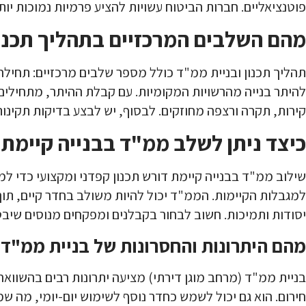
פוטנציאליים. חברות הביטוח עשויות להציע פרמיות נמוכות יו
מהם השלבים המרכזיים בתהליך תכנון
תהליך תכנון ובניית ממ"ד כולל מספר שלבים מרכזיים: תחילה
להיתר בנייה מהרשויות המקומיות. עם קבלת ההיתר, מתחילים ב
קירות, תקרה ורצפה מחוזקים. לבסוף, יש לבצע בדיקות תקינות 
כיצד ניתן לשלב ממ"ד בבנייה קיימת
שילוב ממ"ד בבנייה קיימת דורש תכנון קפדני ומקצועי כדי
למגבלות הקיימות. הממ"ד יכול להיות משולב בחדר קיים, תוך 
יסודות ותמיכות. חשוב לבחור בקבלנים ומפקחים מנוסים שיבט
מהם היתרונות והחסרונות של בניית ממ"ד
בניית ממ"ד (מרחב מוגן דירתי) מציעה יתרונות רבים בהשווא
חירום. הוא גם יכול לשמש כחדר נוסף לשימוש יום-יומי, מה שמ