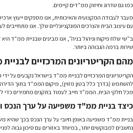
כמו גם שדרוג וחיזוק ממ"דים קיימים.
מעבר לעבודה המקצועית והאיכותית, אנו מספקים ייעוץ ארכי
עם עיצוב הבית והצרכים הפונקציונליים שלך. אנו מתחייבים ל
ב"שי שלח פיקוח וניהול בניה", אנו מבינים שבניית ממ"ד היא 
שירות ברמה הגבוהה ביותר.
מהם הקריטריונים המרכזיים לבניית 
הקריטריונים המרכזיים לבניית ממ"ד בישראל נקבעים על ידי פ
להשתמש (בדרך כלל בטון מזוין), מיקום הממ"ד בתוך הדירה, ו
מכל חלקי הבית. הממ"ד חייב לעמוד בתקנים מחמירים כדי לספ
כיצד בניית ממ"ד משפיעה על ערך הנכס ו
בניית ממ"ד משפיעה באופן חיובי על ערך הנכס בכך שהיא מ
נחשבים למבוקשים יותר, במיוחד באזורים עם סיכון גבוה לפגיע