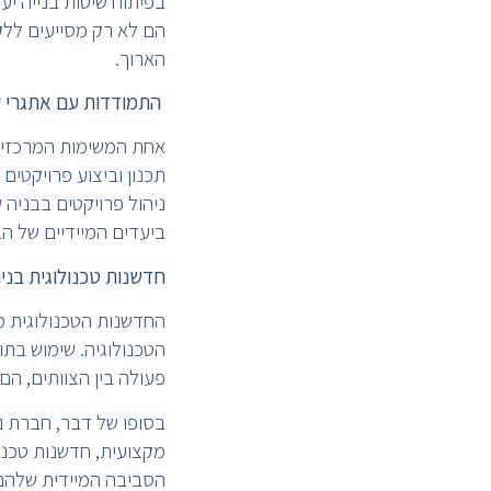
בפיתוח שיטות בנייה יע
הם לא רק מסייעים ללקו
הארוך.
התמודדות עם אתגרי ק
אחת המשימות המרכזיות
תכנון וביצוע פרויקטים
ניהול פרויקטים בבניה
ביעדים המיידיים של ה
חדשנות טכנולוגית בניה
החדשנות הטכנולוגית מש
הטכנולוגיה. שימוש בתו
פעולה בין הצוותים, הם
בסופו של דבר, חברת ני
מקצועית, חדשנות טכנו
הסביבה המיידית שלהם,