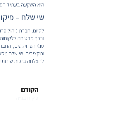
היא השקעה בעתיד הפרו
שי שלח – פיקוח
לסיום, חברת ניהול פר
ובכך מבטיחה ללקוחותיה
סוגי הפרויקטים, החבר
ותקציבים. שי שלח מספ
להצלחה בזכות שירותי פ
הקודם
פיקוח בנייה