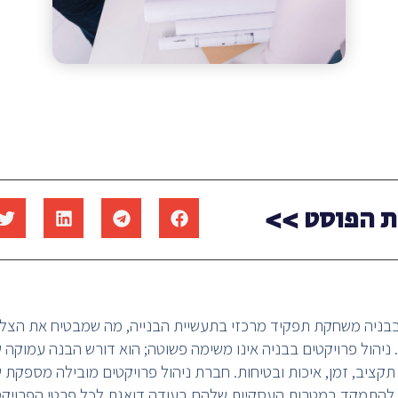
 הפוסט >>
 בבניה משחקת תפקיד מרכזי בתעשיית הבנייה, מה שמבטיח את הצ
 ניהול פרויקטים בבניה אינו משימה פשוטה; הוא דורש הבנה עמוקה 
תקציב, זמן, איכות ובטיחות. חברת ניהול פרויקטים מובילה מספקת שי
להתמקד במטרות העסקיות שלהם בעודה דואגת לכל פרטי הפרויקט