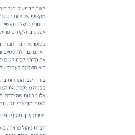
לאור הדרישות הגבוהות
מקצועי של צוותיהן. קו
הייחודיים של התעשייה
אפקטיבי ולקידום פרויק
בסופו של דבר, חברת נ
האתגרים הלוגיסטיים וה
את הדרך לפרויקטים חזק
היא השקעה בעתיד של 
בעידן שבו התחרות בתעש
בבניה משקפת את הצורך
אלו מבינות שהצלחת פר
מוסף, תוך כדי תכנון ו
יצירת ערך מוסף בניהו
חברת ניהול פרויקטים מ