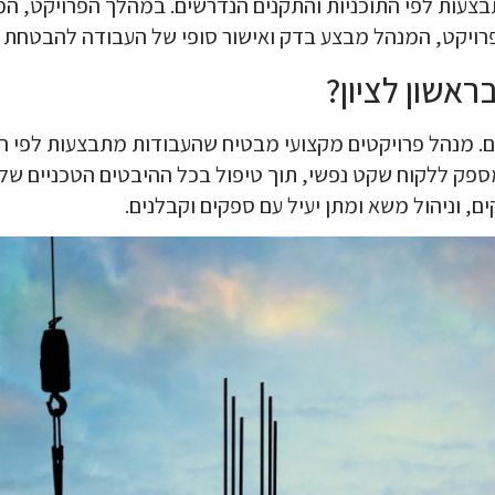
בצעות לפי התוכניות והתקנים הנדרשים. במהלך הפרויקט, ה
רויקט, המנהל מבצע בדק ואישור סופי של העבודה להבטחת שב
ראשון לציון?
בים. מנהל פרויקטים מקצועי מבטיח שהעבודות מתבצעות לפי הת
ספק ללקוח שקט נפשי, תוך טיפול בכל ההיבטים הטכניים של 
ם, וניהול משא ומתן יעיל עם ספקים וקבלנים.