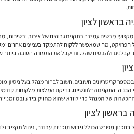
ות.
 בראשון לציון
 מקצועי מבטיח עמידה בתקנים גבוהים של איכות ובטיחות, מני
 הפרויקט, מה שמאפשר ללקוח להתמקד בעניינים אחרים ומקנ
 וקבלנים ולהבטיח שהלקוח יקבל את התמורה הטובה ביותר עב
יון
פר קריטריונים חשובים. חשוב לבחור מנהל בעל ניסיון מוכח ב
כי הבניה והתקנים הרלוונטיים. בדיקת המלצות מלקוחות קוד
כשרות של המנהל כדי לוודא שהוא מחזיק בידע ובמיומנויות 
בראשון לציון
בתכנון מפורט הכולל גיבוש תוכניות עבודה, ניהול תקציב ול