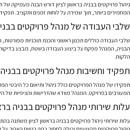
ניהול פרויקטים בבניה בראשון לציון דורש הבנה מעמיקה של 
המחמירים ביותר, תוך שמירה על לוחות זמנים ותקציב. תפקיד זה
שלבי העבודה של מנהל פרויקטים בבניה 
שלבי העבודה כוללים תכנון ראשוני והכנת תוכניות מפורטות,
הבניה, המנהל מפקח על ביצוע העבודה בשטח, מבצע בדיקות א
הלקוח.
תפקיד וחשיבות מנהל פרויקטים בבניה ב
תפקידו של מנהל הפרויקטים כולל ניהול ותיאום כל היבטי הפרו
המעורבים בפרויקט. המנהל מוודא שהדרישות והציפיות של הל
עלות שירותי מנהל פרויקטים בבניה בראש
עלות שירותי ניהול פרויקטים בבניה בראשון לציון משתנה בה
ניהול פרויקטים מקצועיים יכולה לחסוך כסף בטווח הארוך על