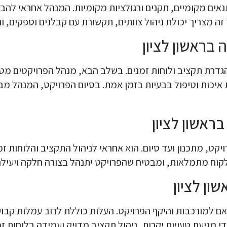
תנאים מקומיים, תקנים ורגולציות מקומיות. המנהל אחראי ל
 מצריך יכולת ניהול צוותים, תקשורת עם קבלנים וספקים, וניה
בראשון לציון
 הגדרת תקציב ולוחות זמנים. בשלב הבא, מנהל הפרויקטים מ
יכות וטיפול בבעיות בזמן אמת. בסיום הפרויקט, המנהל מבצ
ראשון לציון
יקט, מתכנון ועד סיום. הוא אחראי לניהול התקציב והלוחות זמ
קוח מתמלאות, ומבטיח שהפרויקט יתנהל בצורה חלקה ויעילה 
ון לציון
תאם למורכבות והיקף הפרויקט. העלות כוללת לרוב עמלות קבו
 ידי מניעת טעויות יקרות, ניהול תקציב מדויק ועמידה בלוח