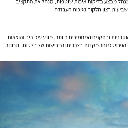
מנהל מבצע בדיקות איכות שוטפות, מנהל את התקציב
יעות רצון הלקוח ואיכות העבודה.
וכניות והתקנים המחמירים ביותר, מונע עיכובים והוצאות
הפרויקט והתמקדות בצרכים והדרישות של הלקוח. יתרונות