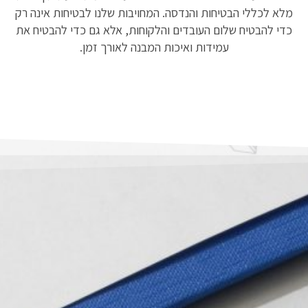
מלא לכללי הבטיחות והנדסה. המחויבות שלנו לבטיחות אינה רק
כדי להבטיח שלום העובדים והלקוחות, אלא גם כדי להבטיח את
עמידות ואיכות המבנה לאורך זמן.