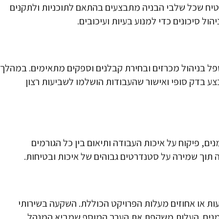
הבטיח שכל שלבי הבניה מתבצעים בהתאם לתוכניות ולתקנים
ול סיכונים כדי למנוע בעיות ועיכובים.
טפל בניהול מכרזים ובחירת קבלנים וספקים מתאימים. במהלך
ע בדק סופי ואישור שהעבודות הושלמו לשביעות רצון
נים, פיקוח על איכות העבודה ותיאום בין כל הגורמים
תוך שמירה על סטנדרטים גבוהים של איכות ובטיחות.
עות או אחוזים מעלות הפרויקט הכוללת. השקעה בשירותי
ות זמנים. העלות משקפת את הערך המוסף שמביא המנהל