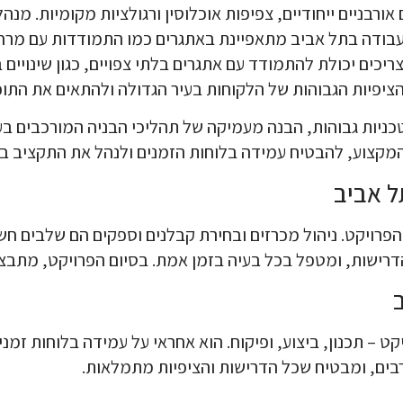
רבניים ייחודיים, צפיפות אוכלוסין ורגולציות מקומיות. מנה
. העבודה בתל אביב מתאפיינת באתגרים כמו התמודדות עם מרח
צריכים יכולת להתמודד עם אתגרים בלתי צפויים, כגון שינויי
הציפיות הגבוהות של הלקוחות בעיר הגדולה ולהתאים את התו
 טכניות גבוהות, הבנה מעמיקה של תהליכי הבניה המורכבים ב
 המקצוע, להבטיח עמידה בלוחות הזמנים ולנהל את התקציב בצ
ל אביב
הפרויקט. ניהול מכרזים ובחירת קבלנים וספקים הם שלבים ח
רישות, ומטפל בכל בעיה בזמן אמת. בסיום הפרויקט, מתבצע 
ט – תכנון, ביצוע, ופיקוח. הוא אחראי על עמידה בלוחות זמני
בים, ומבטיח שכל הדרישות והציפיות מתמלאות.