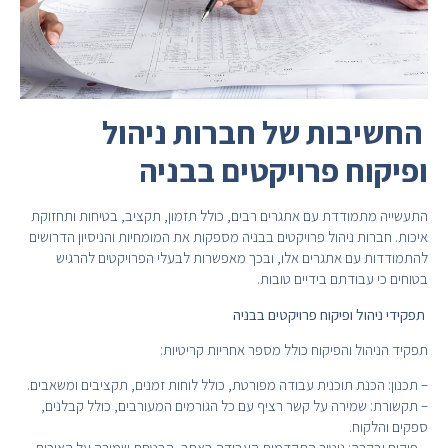
החשיבות של חברות ניהול
ופיקוח פרויקטים בבניה
התעשייה מתמודדת עם אתגרים רבים, כולל תזמון, תקציב, בטיחות ותחזוקת
איכות. חברות ניהול פרויקטים בבניה מספקות את המומחיות והניסיון הדרושים
להתמודדות עם אתגרים אלו, ובכך מאפשרות לבעלי הפרויקטים להרגיש
בטוחים כי עבודתם בידיים טובות.
תפקידי ניהול ופיקוח פרויקטים בבניה
תפקיד הניהול והפיקוח כולל מספר אחריות קריטיות:
– תכנון: הכנת תוכנית עבודה מפורטת, כולל לוחות זמנים, תקציבים ומשאבים.
– תקשורת: שמירה על קשר רציף עם כל הגורמים המעורבים, כולל קבלנים,
ספקים והלקוח.
– פיקוח ובקרה: ניטור התקדמות העבודה באתר, הבטחת שמירה על האיכות