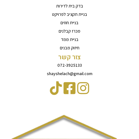
בדק בית לדירות
בניית תקציב לפרויקט
בניית חוזים
מכרז קבלנים
בניית ממד
חיזוק מבנים
צור קשר
072-3925133
shayshelach@gmail.com