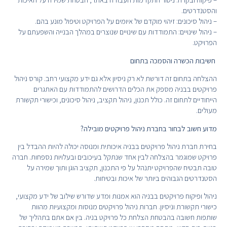
והסטנדרטים.
– ניהול סיכונים: זיהוי מוקדם של איומים על הפרויקט וטיפול מונע בהם.
– ניהול שינויים: התמודדות עם שינויים שנוצרים במהלך הבנייה והשפעתם על
הפרויקט.
חשיבות הכשרה והסמכה בתחום
ההצלחה בתחום זה דורשת לא רק ניסיון אלא גם ידע מקצועי רחב. קורס ניהול
פרויקטים בבניה מספק את הכלים הדרושים להתמודדות עם האתגרים
הייחודיים לתחום זה. כולל תכנון, ניהול תקציב, ניהול סיכונים, וכישורי תקשורת
מעולים.
מדוע חשוב לבחור בחברת ניהול פרויקטים מובילה?
בחירת חברת ניהול פרויקטים בבניה איכותית ומנוסה יכולה להיות ההבדל בין
פרויקט שמוגמר בהצלחה לבין אחד שנתקל בעיכובים ובעלויות נספחות. חברה
טובה תבטיח שהפרויקט יתנהל על פי התכנון, תקציב הוגן ותוך שמירה על
הסטנדרטים הגבוהים ביותר של איכות ובטיחות.
ניהול ופיקוח פרויקטים בבניה הוא אמנות ומדע שדורש שילוב של ידע מקצועי,
כישורי תקשורת וניסיון. חברות ניהול פרויקטים מנוסות ומקצועיות מהוות
שותפות חשובה בהבטחת הצלחת כל פרויקט בניה. בין אם אתם בתהליך של