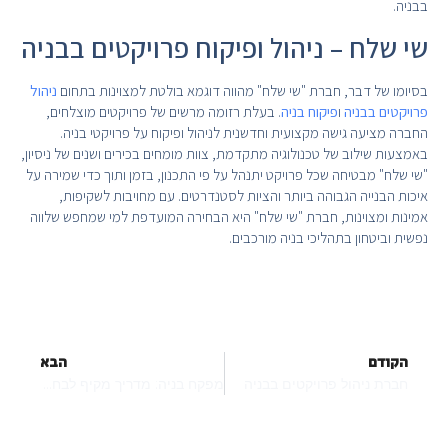
בבניה.
שי שלח – ניהול ופיקוח פרויקטים בבניה
בסיומו של דבר, חברת "שי שלח" מהווה דוגמא בולטת למצוינות בתחום
ניהול
פרויקטים בבניה
ו
פיקוח בניה
. בעלת רזומה מרשים של פרויקטים מוצלחים,
החברה מציעה גישה מקצועית וחדשנית לניהול ופיקוח על פרויקטי בניה.
באמצעות שילוב של טכנולוגיה מתקדמת, צוות מומחים בכירים ושנים של ניסיון,
"שי שלח" מבטיחה שכל פרויקט יתנהל על פי התכנון, בזמן ותוך כדי שמירה על
איכות הבנייה הגבוהה ביותר והציות לסטנדרטים. עם מחויבות לשקיפות,
אמינות ומצוינות, חברת "שי שלח" היא הבחירה המועדפת למי שמחפש שלווה
נפשית וביטחון בתהליכי בניה מורכבים.
הקודם
הבא
חברת ניהול פרויקטים בבניה
מפקח בניה: מדריך מקיף לבחירת מפקח בניה הנכון לפרויקט שלכם