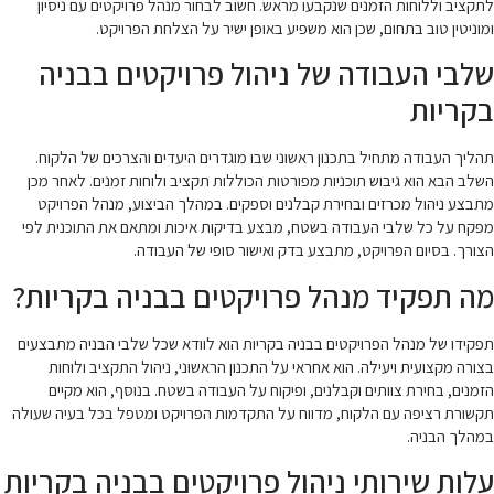
לתקציב וללוחות הזמנים שנקבעו מראש. חשוב לבחור מנהל פרויקטים עם ניסיון
ומוניטין טוב בתחום, שכן הוא משפיע באופן ישיר על הצלחת הפרויקט.
שלבי העבודה של ניהול פרויקטים בבניה
בקריות
תהליך העבודה מתחיל בתכנון ראשוני שבו מוגדרים היעדים והצרכים של הלקוח.
השלב הבא הוא גיבוש תוכניות מפורטות הכוללות תקציב ולוחות זמנים. לאחר מכן
מתבצע ניהול מכרזים ובחירת קבלנים וספקים. במהלך הביצוע, מנהל הפרויקט
מפקח על כל שלבי העבודה בשטח, מבצע בדיקות איכות ומתאם את התוכנית לפי
הצורך. בסיום הפרויקט, מתבצע בדק ואישור סופי של העבודה.
מה תפקיד מנהל פרויקטים בבניה בקריות?
תפקידו של מנהל הפרויקטים בבניה בקריות הוא לוודא שכל שלבי הבניה מתבצעים
בצורה מקצועית ויעילה. הוא אחראי על התכנון הראשוני, ניהול התקציב ולוחות
הזמנים, בחירת צוותים וקבלנים, ופיקוח על העבודה בשטח. בנוסף, הוא מקיים
תקשורת רציפה עם הלקוח, מדווח על התקדמות הפרויקט ומטפל בכל בעיה שעולה
במהלך הבניה.
עלות שירותי ניהול פרויקטים בבניה בקריות