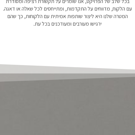
בכל שלב של הפרויקט, אנו שומרים על תקשורת רציפה ומסודרת
עם הלקוח, מדווחים על התקדמות, ומתייחסים לכל שאלה או דאגה.
המטרה שלנו היא ליצור שותפות אמיתית עם הלקוחות, כך שהם
ירגישו מעורבים ומעודכנים בכל עת.